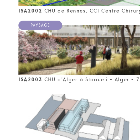
ISA2002
CHU de Rennes, CCI Centre Chirurgi
PAYSAGE
ISA2003
CHU d'Alger à Staoueli - Alger - 7