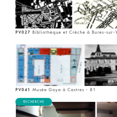
PV027
Bibliothèque et Crèche à Bures-sur-
PV041
Musée Goya à Castres - 81
RECHERCHE