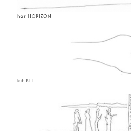
hor
HORIZON
kit
KIT