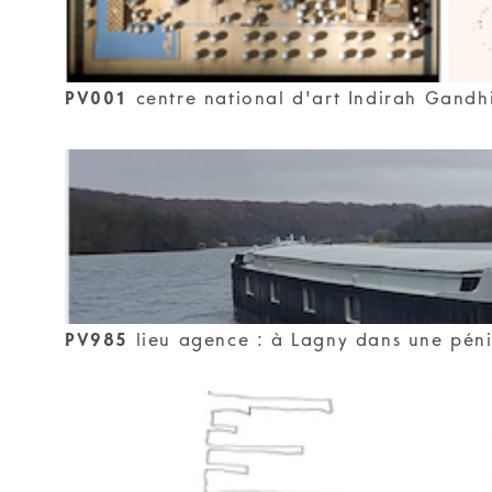
PV001
centre national d'art Indirah Gandh
PV985
lieu agence : à Lagny dans une pén