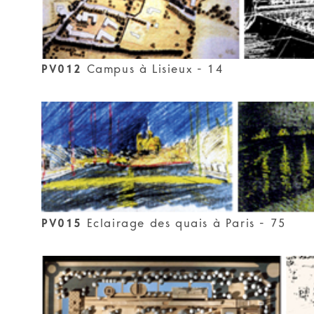
PV012
Campus à Lisieux - 14
PV015
Eclairage des quais à Paris - 75