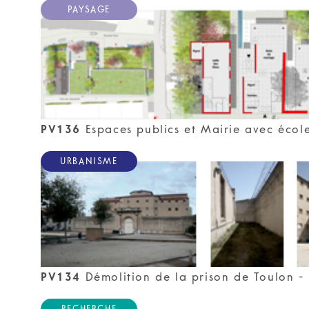
PAYSAGE
PV136
Espaces publics et Mairie avec éco
URBANISME
PV134
Démolition de la prison de Toulon -
RECHERCHE