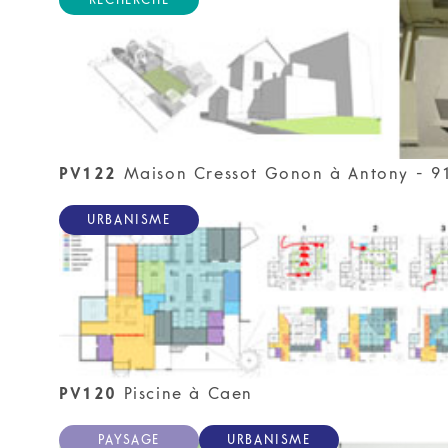
PV122
Maison Cressot Gonon à Antony - 9
URBANISME
PV120
Piscine à Caen
PAYSAGE
URBANISME