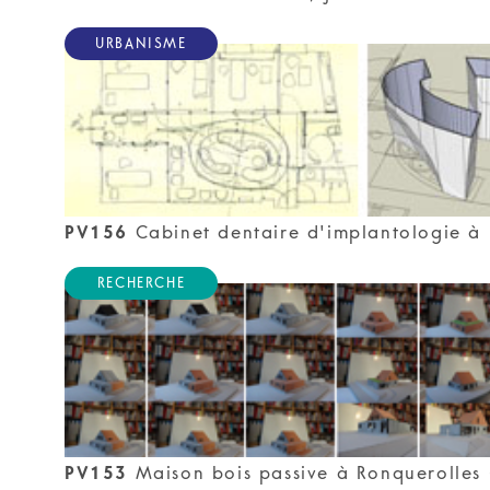
URBANISME
PV156
Cabinet dentaire d'implantologie à 
RECHERCHE
PV153
Maison bois passive à Ronquerolles 