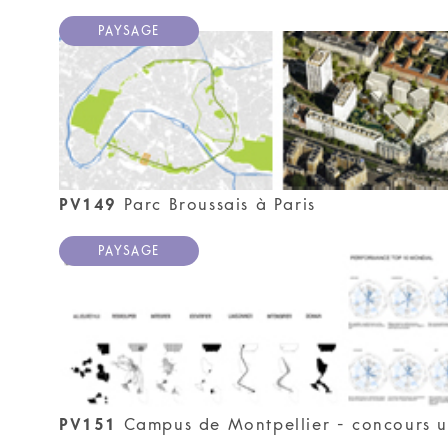
PAYSAGE
PV149
Parc Broussais à Paris
PAYSAGE
PV151
Campus de Montpellier - concours 