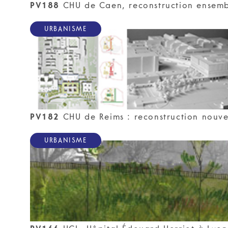
PV188
CHU de Caen, reconstruction ensembl
URBANISME
PV182
CHU de Reims : reconstruction nouvel
URBANISME