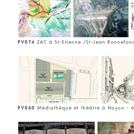
PV074
ZAC à St-Etienne /St-Jean Bonnefond
PV060
Médiathèque et théâtre à Noyon - 