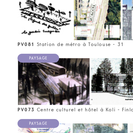
PV081
Station de métro à Toulouse - 31
PAYSAGE
PV073
Centre culturel et hôtel à Koli - Fin
PAYSAGE