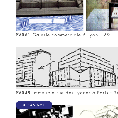
PV061
Galerie commerciale à Lyon - 69
PV045
Immeuble rue des Lyanes à Paris - 
URBANISME