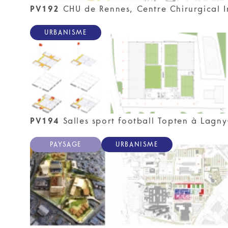
PV192
CHU de Rennes, Centre Chirurgical In
URBANISME
PV194
Salles sport football Topten à Lagny
PAYSAGE
URBANISME