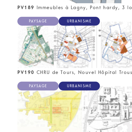
PV189
Immeubles à Lagny, Pont hardy, 3 l
PAYSAGE
URBANISME
PV190
CHRU de Tours, Nouvel Hôpital Trous
PAYSAGE
URBANISME