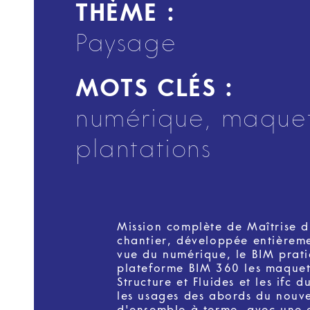
THÈME :
Paysage
MOTS CLÉS :
numérique, maquet
plantations
Mission complète de Maîtrise d
chantier, développée entièrem
vue du numérique, le BIM prati
plateforme BIM 360 les maquett
Structure et Fluides et les ifc
les usages des abords du nouve
d'ensemble à terme, avec une e