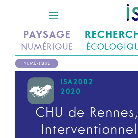
PAYSAGE
RECHERC
NUMÉRIQUE
ÉCOLOGIQ
NUMÉRIQUE
ISA2002
2020
CHU de Rennes,
Interventionnel