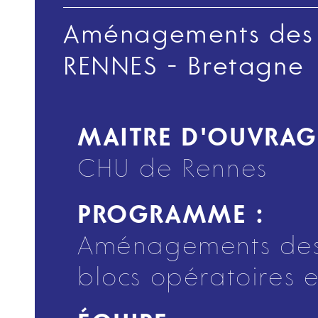
Aménagements des e
RENNES - Bretagne
MAITRE D'OUVRAG
CHU de Rennes
PROGRAMME :
Aménagements des e
blocs opératoires e