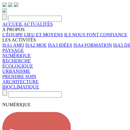
ACCUEIL
ACTUALITÉS
A PROPOS
L'ÉQUIPE
LIEU ET MOYENS
ILS NOUS FONT CONFIANCE
LES ACTIVITÉS
ISA1 AMO
ISA2 MOE
ISA3 IDÉES
ISA4 FORMATION
ISA5 D
PAYSAGE
NUMÉRIQUE
RECHERCHE
ÉCOLOGIQUE
URBANISME
PRENDRE SOIN
ARCHITECTURE
BIOCLIMATIQUE
NUMÉRIQUE