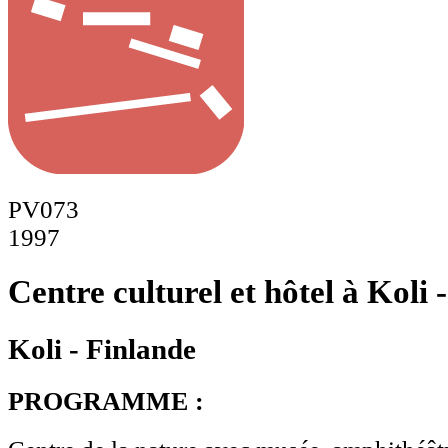
PV073
1997
Centre culturel et hôtel à Koli 
Koli - Finlande
PROGRAMME :