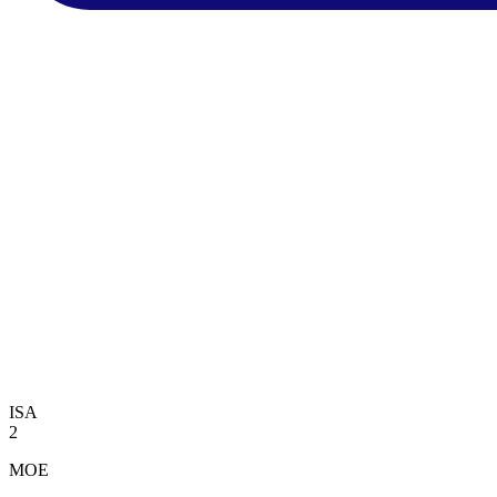
ISA
2
MOE