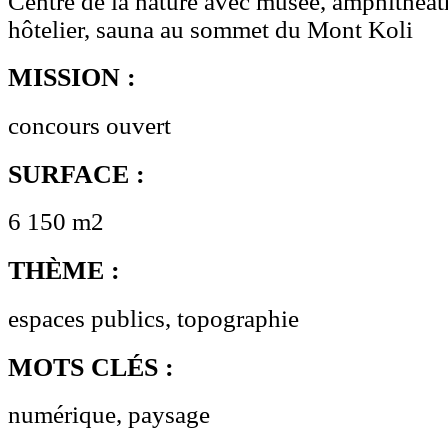
Centre de la nature avec musée, amphithéât
hôtelier, sauna au sommet du Mont Koli
MISSION :
concours ouvert
SURFACE :
6 150 m2
THÈME :
espaces publics, topographie
MOTS CLÉS :
numérique, paysage