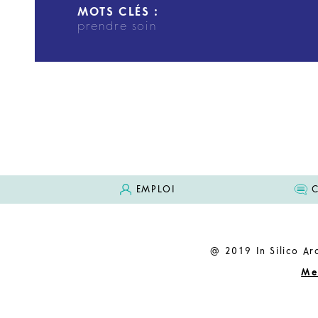
MOTS CLÉS :
prendre soin
EMPLOI
@ 2019 In Silico Arc
Me