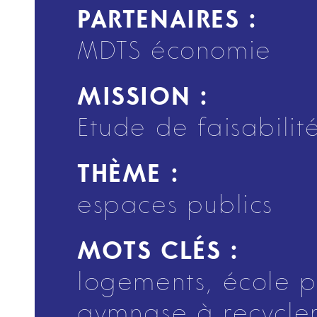
PARTENAIRES :
MDTS économie
MISSION :
Etude de faisabilit
THÈME :
espaces publics
MOTS CLÉS :
logements, école p
gymnase à recycle