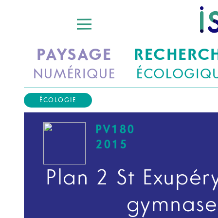
PAYSAGE
RECHERC
NUMÉRIQUE
ÉCOLOGIQ
ÉCOLOGIE
PV180
2015
Plan 2 St Exupér
gymnase,