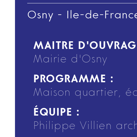
Osny - Ile-de-Franc
MAITRE D'OUVRAG
Mairie d'Osny
PROGRAMME :
Maison quartier, é
ÉQUIPE :
Philippe Villien arc