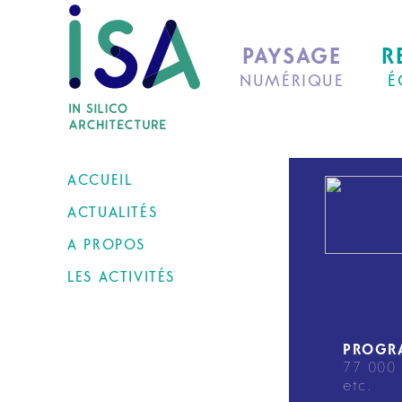
PAYSAGE
R
NUMÉRIQUE
É
ACCUEIL
ACTUALITÉS
A PROPOS
LES ACTIVITÉS
PROGR
77 000 
etc.