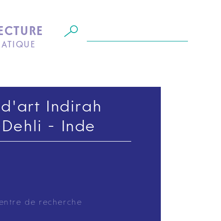
ECTURE
MATIQUE
d'art Indirah
Dehli - Inde
centre de recherche